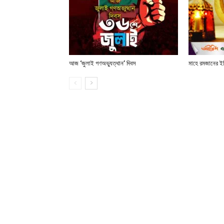
আজ ‘জুলাই গণঅভ্যুত্থান’ দিবস
মাহে রমজানের ই