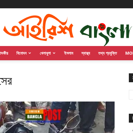
পাদকীয়
বিনোদন
খেলাধুলা
ইসলাম
স্বাস্থ্য
তথ্য প্রযুক্তি
MO
সের