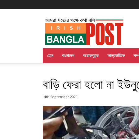
Irish
Bangla
Post
হোম
বাংলাদেশ
আয়ারল্যান্ড
আন্তর্জাতিক
সম্
বাড়ি ফেরা হলো না ইউনু
4th September 2020