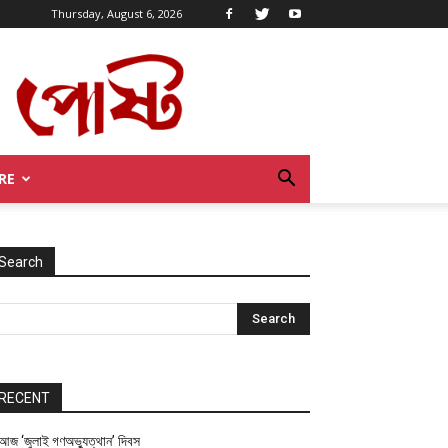
Thursday, August 6, 2026
RE
Search
RECENT
আজ ‘জুলাই গণঅভ্যুত্থান’ দিবস