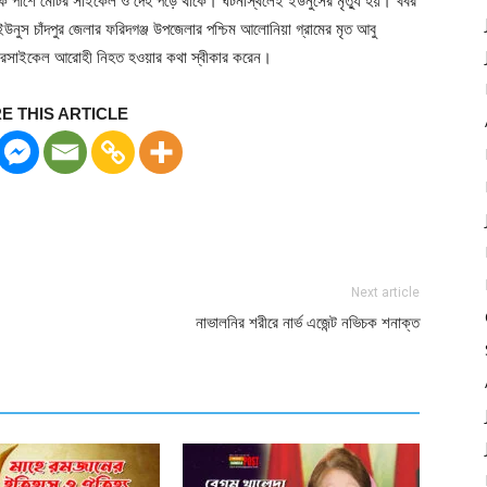
এক পাশে মোটর সাইকেল ও দেহ পড়ে থাকে। ঘটনাস্থলেই ইউনুসের মৃত্যু হয়। খবর
নুস চাঁদপুর জেলার ফরিদগঞ্জ উপজেলার পশ্চিম আলোনিয়া গ্রামের মৃত আবু
োটরসাইকেল আরোহী নিহত হওয়ার কথা স্বীকার করেন।
E THIS ARTICLE
Next article
নাভালনির শরীরে নার্ভ এজেন্ট নভিচক শনাক্ত