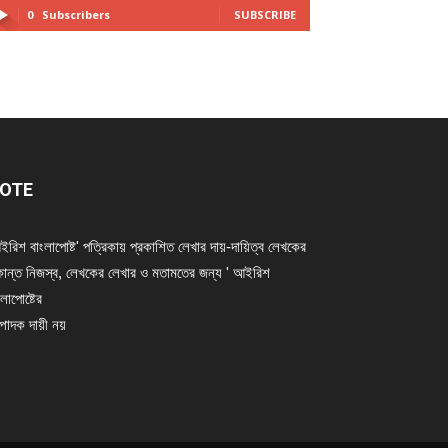
0
Subscribers
SUBSCRIBE
OTE
ইরিশ বাংলাপোষ্ট' পত্রিকায় প্রকাশিত লেখার দায়-দায়িত্ব লেখকের
ান্ত নিজস্ব, লেখকের লেখার ও মতামতের জন্য ' আইরিশ
লাপোষ্টের
্পাদক দায়ী নয়