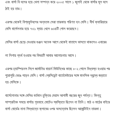
এবং বার্সা বি দলের হয়ে খেলা সম্পন্ন করে ২০০৫ সালে ১ জুলাই থেকে বার্সার মূল দলে
ঠাই হয় তার।
এরপর থেকেই বিশ্বফুটবলের অন্যতম সেরা তারকায় পরিণত হন মেসি। দীর্ঘ ক্যারিয়ারে
মেসি বার্সেলনার হয়ে ৭৩১ ম্যাচ খেলে ৬৩৪টি গোল করেছেন।
মেসির বার্সা ছেড়ে দেওয়ার গুঞ্জন অনেক আগে থেকেই বাতাসে ভাসতে থাকলেও এবারের
লা লিগায় ব্যর্থ হওয়ার পর বিষয়টি আবার আলোচনায় আসে।
এরপর চ্যাম্পিয়নস লিগে জার্মানির বায়ার্ন মিউনিখের কাছে ৮-২ গোলে বিধ্বস্ত হওয়ার পর
পুরোপুরি ভেঙে পড়েন মেসি। বার্সা প্রেসিডেন্ট বার্তেমেউয়ের সঙ্গে মানসিক দ্বন্দ্বে জড়াতে
হয় মেসিকে।
বার্সেলোনার সঙ্গে মেসির বর্তমান চুক্তির মেয়াদ আগামী বছরের জুন পর্যন্ত। কিন্তু
সাম্প্রতিক সময়ে বার্সায় গৃহদাহে মোটেও স্বস্তিতে ছিলেন না তিনি। মাঠ ও মাঠের বাইরে
বার্সা বোর্ডের নানা সিদ্ধান্তে ক্লাবের ওপর অসন্তোষ ছিলেন আর্জেন্টাইন তারকা।