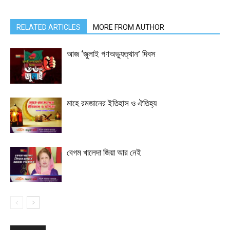
RELATED ARTICLES
MORE FROM AUTHOR
আজ ‘জুলাই গণঅভ্যুত্থান’ দিবস
মাহে রমজানের ইতিহাস ও ঐতিহ্য
বেগম খালেদা জিয়া আর নেই