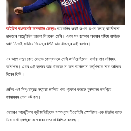
আইরিশ বাংলাপোষ্ট অনলাইন ডেস্কঃ
কয়েকদিন ধরেই জল্পনা-কল্পনা চলছে বার্সেলোনা
ছাড়ছেন আর্জেন্টাইন তারকা লিওনেল মেসি। এবার সব জল্পনার অবসান ঘটিয়ে বার্সাকে
মেসি নিজেই জানিয়ে দিয়েছেন তিনি আর থাকছেন এই ক্লাবে।
এর আগে নতুন কোচ রোনাল্ড কোম্যানকে মেসি জানিয়েছিলেন, বার্সায় তার ভবিষ্যৎ
অনিশ্চিত। এবার এই ক্লাবে আর থাকবেন না বলে বার্সেলোনা কর্তৃপক্ষকে সাফ জানিয়ে
দিলেন তিনি।
মেসির এই সিদ্ধান্তের সত্যতা জানিয়ে খবর প্রকাশ করেছে ফুটবলের জনপ্রিয়
গণমাধ্যম গোল ডট কম।
এছাড়াও আর্জেন্টিনার ক্রীড়াভিত্তিক গণমাধ্যম টিওয়াইসি স্পোর্টসের এক টুইটের বরাত
দিয়ে বার্সা ব্লগরেন্স এ খবরের সত্যতা নিশ্চিত করেছে।