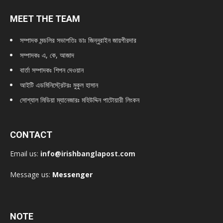
MEET THE TEAM
সম্পাদক মন্ডলির সভাপতিঃ
ডাঃ জিন্নুরাইন জায়গীরদার
সম্পাদকঃ এ, কে, আজাদ
বার্তা সম্পাদকঃ শিপন দেওয়ান
আইটি এডমিনিস্ট্রেটরঃ মুকুল হাসান
সোশ্যাল মিডিয়া ম্যানেজারঃ মহিউদ্দিন পাটোয়ারী লিংকন
CONTACT
Email us:
info@irishbanglapost.com
Message us:
Messenger
NOTE