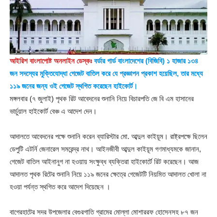
আইরিশ বাংলাপোষ্ট অনলাইন ডেস্কঃ
বর্ডার গার্ড বাংলাদেশের (বিজিবি) ১ হাজার ১৩৪
জন সদস্যের মুক্তিযোদ্ধা গেজেট বাতিল করে যে প্রজ্ঞাপন প্রকাশ হয়েছিল, তার মধ্যে
১১৯ জনের জন্য ওই গেজেট স্থগিত করেছেন হাইকোর্ট।
মঙ্গলবার (৭ জুলাই) পৃথক রিট আবেদনের শুনানি নিয়ে বিচারপতি জে বি এম হাসানের
ভার্চুয়াল হাইকোর্ট বেঞ্চ এ আদেশ দেন।
আদালতে আবেদনের পক্ষে শুনানি করেন ব্যারিস্টার মো. আব্দুল কাইয়ূম। রাষ্ট্রপক্ষে ছিলেন
ডেপুটি এটর্নি জেনারেল সমরেন্দ্র নাথ। আইনজীবী আব্দুল কাইয়ূম গণমাধ্যমকে জানান,
গেজেট বাতিল আইনানুগ না হওয়ায় সংক্ষুব্ধ ব্যক্তিরা হাইকোর্টে রিট করেছেন। আজ
আদালত পৃথক রিটের শুনানি নিয়ে ১১৯ জনের ক্ষেত্রে গেজেটটি নিয়মিত আদালত খোলা না
হওয়া পর্যন্ত স্থগিত করে আদেশ দিয়েছেন ।
বাগেরহাটের সদর উপজেলার বেগুরগাতি গ্রামের মোল্লা মোশাররফ হোসেনসহ ৮৭ জন