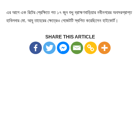
এর আগে এক রিটের প্রেক্ষিতে গত ১৭ জুন শুধু ব্রাহ্মণবাড়িয়ার নবীনগরের অবসরপ্রাপ্ত
হাবিলদার মো. আবু তাহেরের ক্ষেত্রেও গেজেটটি স্থগিত করেছিলেন হাইকোর্ট।
SHARE THIS ARTICLE