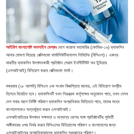
আইরিশ বাংলাপোষ্ট অনলাইন ডেস্কঃ
দেশে করোনা মহামারির (কোভিড-১৯) ভ্যাকসিন
আনার ঘোষণা দিয়েছে বেক্সিমকো ফার্মাসিউটিক্যালস লিমিটেড (বিপিএল)। এজন্য
ভারতীয় ভ্যাকসিন উৎপাদনকারী প্রতিষ্ঠান সেরাম ইনস্টিটিউট অব ইন্ডিয়ায়
(এসআইআই) বিনিয়োগ করবে বেক্সিমকো ফার্মা।
শুক্রবার (২৮ আগস্ট) বিপিএল এক সংবাদ বিজ্ঞপ্তিতে জানায়, এই বিনিয়োগ অগ্রীম
হিসেবে বিবেচিত হবে। ভ্যাকসিনটি যখন নিয়ন্ত্রক কর্তৃপক্ষের অনুমোদন পাবে, তখন যেসব
দেশ সবার আগে নির্দিষ্ট পরিমাণ ভ্যাকসিন অগ্রাধিকার ভিত্তিতে পাবে, তাদের মধ্যে
বাংলাদেশকেও অন্তর্ভুক্ত করবে এসআইআই।
এসআইআইয়ের উৎপাদন সক্ষমতা ও অন্যান্য দেশের সঙ্গে প্রতিষ্ঠানটির পূর্ববর্তী
অঙ্গীকারের ওপর নির্ভর করবে বিপিএলের বিনিয়োগের পরিমাণ ও বাংলাদেশের জন্য
এসআইআইয়ের অগ্রাধিকারমূলক ভ্যাকসিন সরবরাহের পরিমাণ।