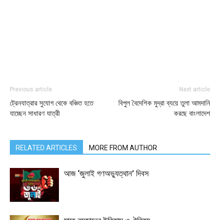
Previous article
Next article
ট্রেনযাত্রার সুযোগ থেকে বঞ্চিত হতে
বিপুল বৈদেশিক মুদ্রা ব্যয়ে তুলা আমদানি
যাচ্ছেন সাধারণ যাত্রী
করছে বাংলাদেশ
RELATED ARTICLES
MORE FROM AUTHOR
আজ ‘জুলাই গণঅভ্যুত্থান’ দিবস