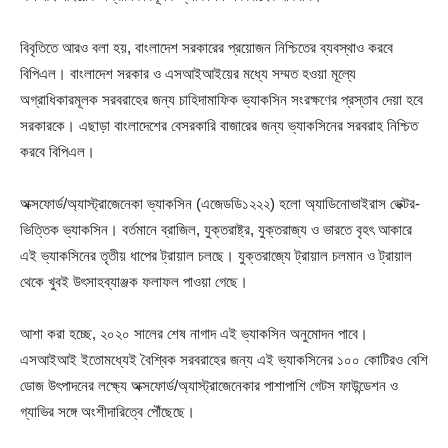
বিবৃতিতে আরও বলা হয়, বাংলাদেশ সরকারের প্রয়োজন নিশ্চিতের ব্যবস্থাও করবে
বিপিএল। বাংলাদেশ সরকার ও এসআইআইয়ের মধ্যে সম্মত হওয়া মূল্যে
অগ্রাধিকারমূলক সরবরাহের জন্য চাহিদামাফিক ভ্যাকসিন সংরক্ষণের প্রস্তাব দেয়া হবে
সরকারকে। এছাড়া বাংলাদেশের বেসরকারি বাজারের জন্য ভ্যাকসিনের সরবরাহ নিশ্চিত
করবে বিপিএল।
অক্সফোর্ড/অ্যাস্ট্রাজেনেকা ভ্যাকসিন (এজেডডি১২২২) হলো অ্যাডিনোভাইরাস ভেক্টর-
ভিত্তিক ভ্যাকসিন। বর্তমানে ব্রাজিল, যুক্তরাষ্ট্র, যুক্তরাজ্য ও ভারতে বৃহৎ আকারে
এই ভ্যাকসিনের তৃতীয় ধাপের ট্রায়াল চলছে। যুক্তরাজ্যে ট্রায়াল চলমান ও ট্রায়াল
থেকে খুবই উৎসাহব্যাঞ্জক ফলাফল পাওয়া গেছে।
আশা করা হচ্ছে, ২০২০ সালের শেষ নাগাদ এই ভ্যাকসিন অনুমোদন পাবে।
এসআইআই ইতোমধ্যেই বৈশ্বিক সরবরাহের জন্য এই ভ্যাকসিনের ১০০ কোটিরও বেশি
ডোজ উৎপাদনের লক্ষ্যে অক্সফোর্ড/অ্যাস্ট্রাজেনেকার পাশাপাশি গেটস ফাউন্ডেশন ও
গ্যাভির সঙ্গে অংশীদারিত্বে পৌঁছেছে।