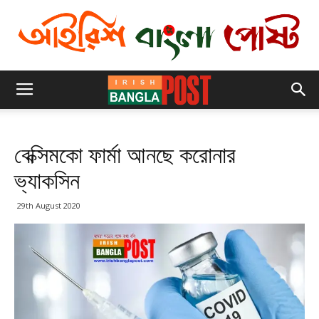
বেক্সিমকো ফার্মা আনছে করোনার
ভ্যাকসিন
29th August 2020