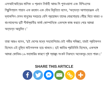
এসআইআইয়ের মালিক ও প্রধান নির্বাহী আদর সি পুনাওয়ালা এবং বিপিএলের
প্রিন্সিপ্যাল শায়ান এফ রহমান এক যৌথ বিবৃতিতে বলেন, ‘অত্যন্ত আশাব্যাঞ্জক এই
ভ্যাকসিন যেসব মানুষের সবচেয়ে বেশি প্রয়োজন তাদের দোরগোড়ায় পৌঁছে দিতে ভারত ও
বাংলাদেশের দুটি শীর্ষস্থানীয় ফার্মা কোম্পানিকে একসঙ্গে কাজ করতে পেরে আমরা
অত্যন্ত আনন্দিত।’
তারা আরও বলেন, ‘দুই দেশের মধ্যে সহযোগিতার যেই গভীর সদিচ্ছা, তারই প্রতিফলন
হিসেবে এই চুক্তি মাইলফলক হয়ে থাকবে। দুই জাতির প্রতিনিধি হিসেবে, একসঙ্গে
আমরা কোভিড-১৯ মহামারির কারণে সৃষ্ট স্বাস্থ্য সংকট নিরসনে অনেকদূর যেতে পারব।’
SHARE THIS ARTICLE