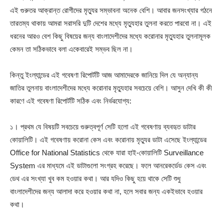
এই গুরুতর আক্রান্ত রোগীদের মৃত্যুর সম্ভাবনা অনেক বেশি। আবার জনসংখ্যার গঠনে
তারতম্য থাকায় আমরা সরাসরি দুটি দেশের মধ্যে মৃত্যুহার তুলনা করতে পারবো না। এই
ধরনের আরও বেশ কিছু বিষয়ের জন্য বাংলাদেশীদের মধ্যে করোনার মৃত্যুহার তুলনামূলক
কেমন তা সঠিকভাবে বলা একেবারেই সম্ভব ছিল না।
কিন্তু ইংল্যান্ডের এই গবেষণা রিপোর্টটি আজ আমাদেরকে জানিয়ে দিল যে অন্যান্য
জাতির তুলনায় বাংলাদেশীদের মধ্যে করোনার মৃত্যুহার সবচেয়ে বেশি। আসুন দেখি কী কী
কারণে এই গবেষণা রিপোর্টটি সঠিক এবং নির্ভরযোগ্য:
১। প্রথম যে বিষয়টি সবচেয়ে গুরুত্বপূর্ণ সেটি হলো এই গবেষণায় ব্যবহৃত ডাটার
কোয়ালিটি। এই গবেষণায় করোনা কেস এবং করোনায় মৃত্যুর ডাটা এসেছে ইংল্যান্ডের
Office for National Statistics থেকে যারা হাই-কোয়ালিটি Surveillance
System এর মাধ্যমে এই ডাটাগুলো সংগ্রহ করেছে। ফলে আনরেকর্ডেড কেস এবং
ডেথ এর সংখ্যা খুব কম হওয়ার কথা। আর যদিও কিছু হয়ে থাকে সেটি শুধু
বাংলাদেশীদের জন্য আলাদা করে হওয়ার কথা না, হলে সবার জন্য একইভাবে হওয়ার
কথা।