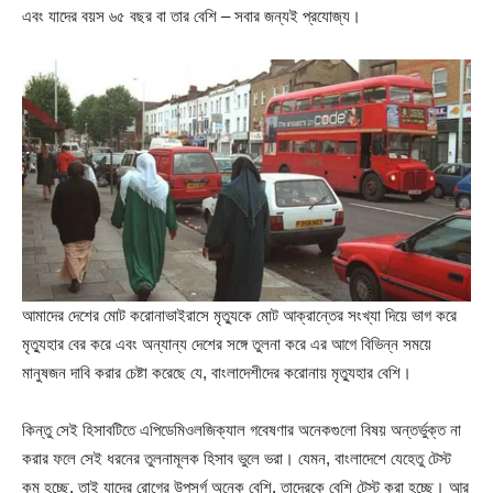
এবং যাদের বয়স ৬৫ বছর বা তার বেশি – সবার জন্যই প্রযোজ্য।
আমাদের দেশের মোট করোনাভাইরাসে মৃত্যুকে মোট আক্রান্তের সংখ্যা দিয়ে ভাগ করে
মৃত্যুহার বের করে এবং অন্যান্য দেশের সঙ্গে তুলনা করে এর আগে বিভিন্ন সময়ে
মানুষজন দাবি করার চেষ্টা করেছে যে, বাংলাদেশীদের করোনায় মৃত্যুহার বেশি।
কিন্তু সেই হিসাবটিতে এপিডেমিওলজিক্যাল গবেষণার অনেকগুলো বিষয় অন্তর্ভুক্ত না
করার ফলে সেই ধরনের তুলনামূলক হিসাব ভুলে ভরা। যেমন, বাংলাদেশে যেহেতু টেস্ট
কম হচ্ছে, তাই যাদের রোগের উপসর্গ অনেক বেশি, তাদেরকে বেশি টেস্ট করা হচ্ছে। আর