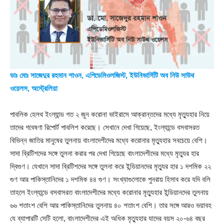
ডাঃ মোঃ সাজেদুর রহমান শাওন, এপিডেমিওলজিস্ট, ইউনিভার্সিটি অব নিউ সাউথ
ওয়েলস, অস্ট্রেলিয়া
পাবলিক হেলথ ইংল্যান্ড গত ২ জুন করোনা ভাইরাসে আক্রান্তদের মধ্যে মৃত্যুহার নিয়ে
তাদের গবেষণা রিপোর্ট পাবলিশ করেছে। সেখানে দেখা গিয়েছে, ইংল্যান্ডে বসবাসরত
বিভিন্ন জাতির মানুষের তুলনায় বাংলাদেশীদের মধ্যে করোনার মৃত্যুহার সবচেয়ে বেশি।
সাদা ব্রিটিশদের সঙ্গে তুলনা করার পর দেখা গিয়েছে বাংলাদেশীদের মধ্যে মৃত্যুর হার
দ্বিগুণ। যেখানে সাদা ব্রিটিশদের সঙ্গে তুলনা করে ইন্ডিয়ানদের মৃত্যুর হার ১ দশমিক ২২
গুণ আর পাকিস্তানিদের ১ দশমিক ৪৪ গুণ। সংখ্যাগুলোকে পুনরায় হিসাব করে যদি বলি
তাহলে ইংল্যান্ডে বসবাসরত বাংলাদেশীদের মধ্যে করোনার মৃত্যুহার ইন্ডিয়ানদের তুলনায়
৬৬ শতাংশ বেশি আর পাকিস্তানিদের তুলনায় ৪০ শতাংশ বেশি। তার সঙ্গে আরও ভয়াবহ
যে ব্যাপারটি সেটি হলো, বাংলাদেশীদের এই অধিক মৃত্যুহার যাদের বয়স ২০-৬৪ বছর