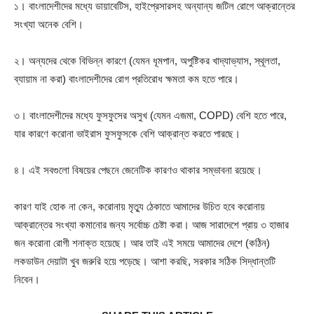
১। বাংলাদেশীদের মধ্যে ডায়াবেটিস, হাইপ্রেসারসহ অন্যান্য জটিল রোগে আক্রান্তের
সংখ্যা অনেক বেশি।
২। অন্যদের থেকে বিভিন্ন কারণে (যেমন ধূমপান, অপুষ্টিকর খাদ্যাভ্যাস, স্থূলতা,
ব্যায়াম না করা) বাংলাদেশীদের রোগ প্রতিরোধ ক্ষমতা কম হতে পারে।
৩। বাংলাদেশীদের মধ্যে ফুসফুসের অসুখ (যেমন এজমা, COPD) বেশি হতে পারে,
যার কারণে করোনা ভাইরাস ফুসফুসকে বেশি আক্রান্ত করতে পারছে।
৪। এই সবগুলো বিষয়ের পেছনে জেনেটিক কারণও থাকার সম্ভাবনা রয়েছে।
কারণ যাই হোক না কেন, করোনায় মৃত্যু ঠেকাতে আমাদের উচিত হবে করোনায়
আক্রান্তের সংখ্যা কমানোর জন্য সর্বোচ্চ চেষ্টা করা। আজ সারাদেশে প্রায় ৩ হাজার
জন করোনা রোগী শনাক্ত হয়েছে। আর তাই এই সময়ে আমাদের দেশে (কঠিন)
লকডাউন দেয়াটা খুব জরুরি হয়ে পড়েছে। আশা করছি, সরকার সঠিক সিদ্ধান্তটি
নিবেন।