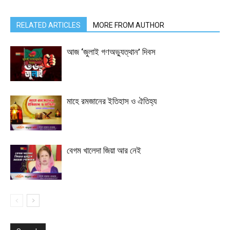
RELATED ARTICLES
MORE FROM AUTHOR
আজ ‘জুলাই গণঅভ্যুত্থান’ দিবস
মাহে রমজানের ইতিহাস ও ঐতিহ্য
বেগম খালেদা জিয়া আর নেই