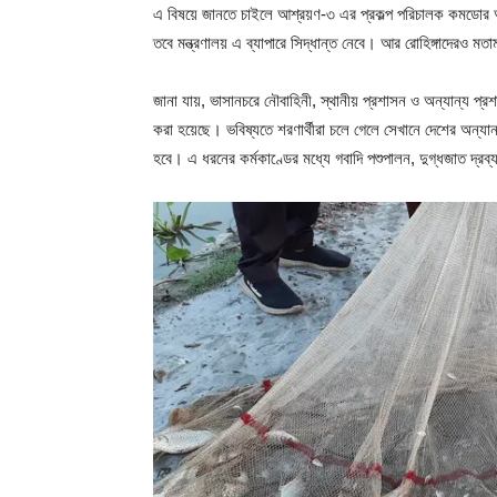
এ বিষয়ে জানতে চাইলে আশ্রয়ণ-৩ এর প্রকল্প পরিচালক কমডোর আব
তবে মন্ত্রণালয় এ ব্যাপারে সিদ্ধান্ত নেবে। আর রোহিঙ্গাদেরও ম
জানা যায়, ভাসানচরে নৌবাহিনী, স্থানীয় প্রশাসন ও অন্যান্য প্র
করা হয়েছে। ভবিষ্যতে শরণার্থীরা চলে গেলে সেখানে দেশের অন্যা
হবে। এ ধরনের কর্মকাণ্ডের মধ্যে গবাদি পশুপালন, দুগ্ধজাত দ্রব্য