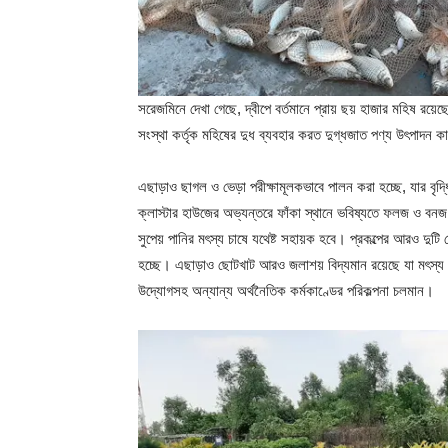
সরেজমিনে দেখা গেছে, দ্বীপে বর্তমানে প্রায় ছয় হাজার মহিষ রয়
সংস্থা কর্তৃক মহিষের দুধ ব্যবহার করত দুগ্ধজাত পণ্য উৎপাদন কা
এছাড়াও ছাগল ও ভেড়া পরীক্ষামূলকভাবে পালন করা হচ্ছে, যার বৃ
ক্লাস্টার হাউজের অভ্যন্তরে ফাঁকা স্থানে ভবিষ্যতে ফলজ ও বনজ 
সুপেয় পানির মৎস্য চাষে যথেষ্ট সহায়ক হবে। প্রকল্পের আরও দু
হচ্ছে। এছাড়াও ছোটখাট আরও জলাশয় বিদ্যমান রয়েছে যা মৎস্য চ
উদ্যোগসহ অন্যান্য অর্থনৈতিক কর্মকাণ্ডের পরিকল্পনা চলমান।