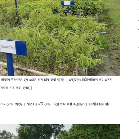
লাকায় উৎপাদন হয় এমন ধান চাষ করা হচ্ছে। এছাড়াও মিঠাপানিতে হয় এমন
কসবজি চাষ করা হচ্ছে।
০ ভেড়া আছে। মাত্র ৫০টি ভেড়া দিয়ে শুরু করা হয়েছিল। সেখানকার ঘাস