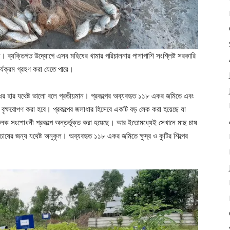
েছে। ব্যক্তিগত উদ্যোগে এসব মহিষের খামার পরিচালনার পাশাপাশি সংশ্লিষ্ট সরকারি
র্যক্রম গ্রহণ করা যেতে পারে।
দ্ধির হার যথেষ্ট ভালো বলে প্রতীয়মান। প্রকল্পের অব্যবহৃত ১১৮ একর জমিতে এবং
বৃক্ষরোপণ করা হবে। প্রকল্পের জলাধার হিসেবে একটি বড় লেক করা হয়েছে যা
টি লেক সংশোধনী প্রকল্পে অন্তর্ভুক্ত করা হয়েছে। আর ইতোমধ্যেই সেখানে মাছ চাষ
াষের জন্য যথেষ্ট অনুকূল। অব্যবহৃত ১১৮ একর জমিতে ক্ষুদ্র ও কুটির শিল্পের