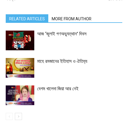
RELATED ARTICLES
MORE FROM AUTHOR
আজ ‘জুলাই গণঅভ্যুত্থান’ দিবস
মাহে রমজানের ইতিহাস ও ঐতিহ্য
বেগম খালেদা জিয়া আর নেই