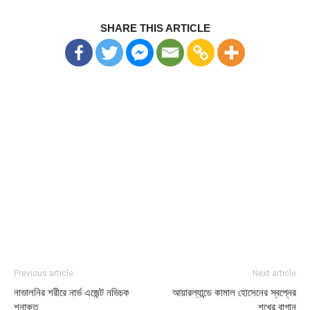
SHARE THIS ARTICLE
Previous article
Next article
নাভালনির শরীরে নার্ভ এজেন্ট নভিচক
আয়ারল্যান্ডে কামাল হোসেনের স্বপ্নের
শনাক্ত
শখের বাগান