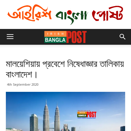
মালয়েশিয়ায় প্রবেশে নিষেধাজ্ঞার তালিকায়
বাংলাদেশ।
4th September 2020