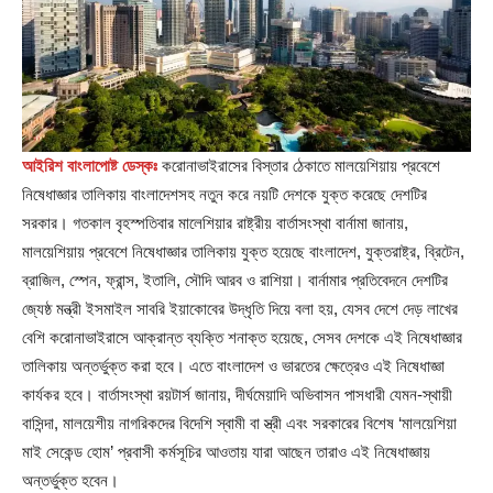
আইরিশ বাংলাপোষ্ট ডেস্কঃ
করোনাভাইরাসের বিস্তার ঠেকাতে মালয়েশিয়ায় প্রবেশে
নিষেধাজ্ঞার তালিকায় বাংলাদেশসহ নতুন করে নয়টি দেশকে যুক্ত করেছে দেশটির
সরকার। গতকাল বৃহস্পতিবার মালেশিয়ার রাষ্ট্রীয় বার্তাসংস্থা বার্নামা জানায়,
মালয়েশিয়ায় প্রবেশে নিষেধাজ্ঞার তালিকায় যুক্ত হয়েছে বাংলাদেশ, যুক্তরাষ্ট্র, ব্রিটেন,
ব্রাজিল, স্পেন, ফ্রান্স, ইতালি, সৌদি আরব ও রাশিয়া। বার্নামার প্রতিবেদনে দেশটির
জ্যেষ্ঠ মন্ত্রী ইসমাইল সাবরি ইয়াকোবের উদ্ধৃতি দিয়ে বলা হয়, যেসব দেশে দেড় লাখের
বেশি করোনাভাইরাসে আক্রান্ত ব্যক্তি শনাক্ত হয়েছে, সেসব দেশকে এই নিষেধাজ্ঞার
তালিকায় অন্তর্ভুক্ত করা হবে। এতে বাংলাদেশ ও ভারতের ক্ষেত্রেও এই নিষেধাজ্ঞা
কার্যকর হবে। বার্তাসংস্থা রয়টার্স জানায়, দীর্ঘমেয়াদি অভিবাসন পাসধারী যেমন-স্থায়ী
বাসিন্দা, মালয়েশীয় নাগরিকদের বিদেশি স্বামী বা স্ত্রী এবং সরকারের বিশেষ ‘মালয়েশিয়া
মাই সেকেন্ড হোম’ প্রবাসী কর্মসূচির আওতায় যারা আছেন তারাও এই নিষেধাজ্ঞায়
অন্তর্ভুক্ত হবেন।