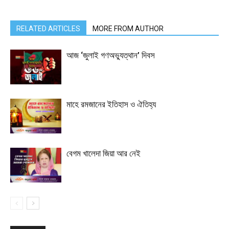
RELATED ARTICLES
MORE FROM AUTHOR
আজ ‘জুলাই গণঅভ্যুত্থান’ দিবস
মাহে রমজানের ইতিহাস ও ঐতিহ্য
বেগম খালেদা জিয়া আর নেই