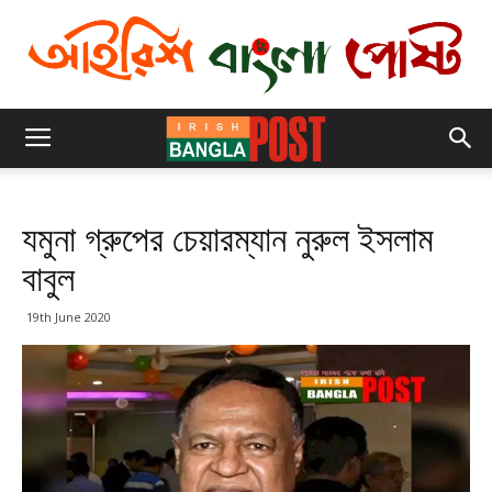
যমুনা গ্রুপের চেয়ারম্যান নুরুল ইসলাম
বাবুল
19th June 2020