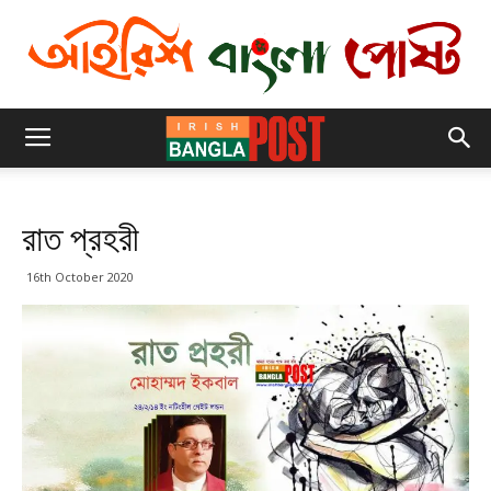
রাত প্রহরী
16th October 2020