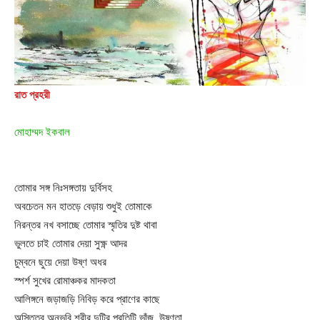
রাত প্রহরী
মোহাম্মদ ইকবাল
তোমার সঙ্গ নিঃসঙ্গতায় দুর্বিসহ
অবচেতন মন হাতড়ে বেড়ায় শুধুই তোমাকে
নিরন্তর নখ বসাচ্ছে তোমার স্মৃতির দুষ্ট থাবা
ভুলতে চাই তোমার দেয়া সুক্ষ্ণ আদর
চুম্বনে ছুয়ে দেয়া উষ্ণ অধর
স্পর্শ সুখের রোমাঞ্চকর মাদকতা
আলিঙ্গনে জড়াজড়ি নিবিড় করে প্রাণের কাছে
অস্তিত্ব অনুভবি শরীর দুটির প্রতিটি ভাঁজ, উষ্ণতা