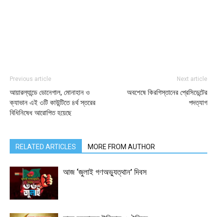
Previous article
Next article
আয়ারল্যান্ডে ডোনেগাল, মোনাহান ও
অবশেষে কিরগিস্তানের প্রেসিডেন্টের
ক্যাভান এই ৩টি কাউন্টিতে ৪র্থ স্তরের
পদত্যাগ
বিধিনিষেধ আরোপিত হয়েছে
RELATED ARTICLES
MORE FROM AUTHOR
আজ ‘জুলাই গণঅভ্যুত্থান’ দিবস