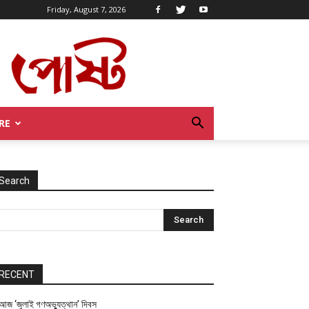
Friday, August 7, 2026
RE
Search
RECENT
আজ ‘জুলাই গণঅভ্যুত্থান’ দিবস