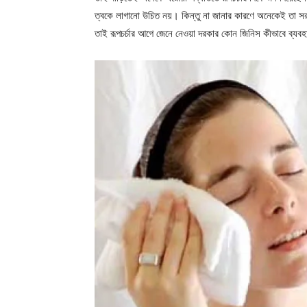
ত্বকে লাগানো উচিত নয়। কিন্তু না জানার কারণে অনেকেই তা সর
তাই রূপচর্চার আগে জেনে নেওয়া দরকার কোন জিনিস কীভাবে ব্যব