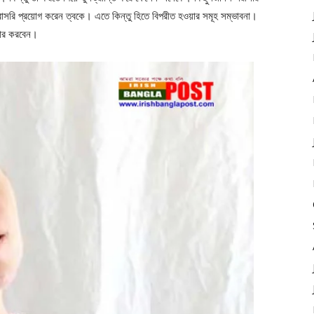
াসরি প্রয়োগ করেন ত্বকে। এতে কিন্তু হিতে বিপরীত হওয়ার সমূহ সম্ভাবনা।
হার করবেন।