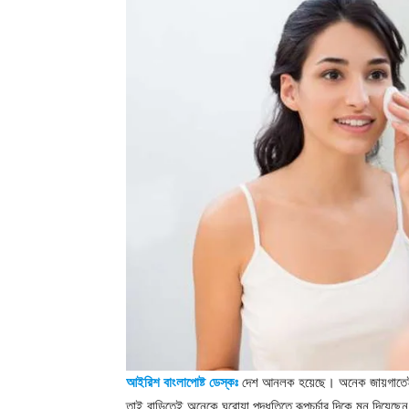
আইরিশ বাংলাপোষ্ট ডেস্কঃ
দেশ আনলক হয়েছে। অনেক জায়গাতেই খু
তাই বাড়িতেই অনেকে ঘরোয়া পদ্ধতিতে রূপচর্চার দিকে মন দিয়েছ