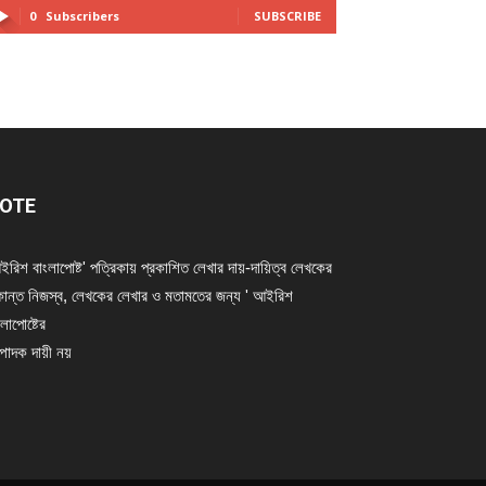
0
Subscribers
SUBSCRIBE
OTE
ইরিশ বাংলাপোষ্ট' পত্রিকায় প্রকাশিত লেখার দায়-দায়িত্ব লেখকের
ান্ত নিজস্ব, লেখকের লেখার ও মতামতের জন্য ' আইরিশ
লাপোষ্টের
্পাদক দায়ী নয়