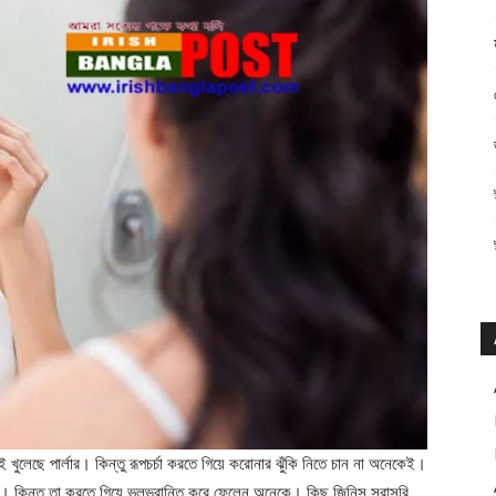
লেছে পার্লার। কিন্তু রূপচর্চা করতে গিয়ে করোনার ঝুঁকি নিতে চান না অনেকেই।
েন। কিন্তু তা করতে গিয়ে ভুলভ্রান্তি করে ফেলেন অনেকে। কিছু জিনিস সরাসরি