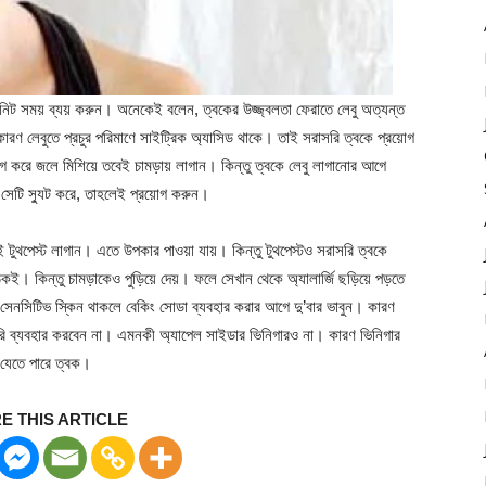
নিট সময় ব্যয় করুন। অনেকেই বলেন, ত্বকের উজ্জ্বলতা ফেরাতে লেবু অত্যন্ত
ারণ লেবুতে প্রচুর পরিমাণে সাইট্রিক অ্যাসিড থাকে। তাই সরাসরি ত্বকে প্রয়োগ
়োগ করে জলে মিশিয়ে তবেই চামড়ায় লাগান। কিন্তু ত্বকে লেবু লাগানোর আগে
 সেটি স্যুট করে, তাহলেই প্রয়োগ করুন।
 টুথপেস্ট লাগান। এতে উপকার পাওয়া যায়। কিন্তু টুথপেস্টও সরাসরি ত্বকে
 কিন্তু চামড়াকেও পুড়িয়ে দেয়। ফলে সেখান থেকে অ্যালার্জি ছড়িয়ে পড়তে
সেনসিটিভ স্কিন থাকলে বেকিং সোডা ব্যবহার করার আগে দু’বার ভাবুন। কারণ
রাসরি ব্যবহার করবেন না। এমনকী অ্যাপেল সাইডার ভিনিগারও না। কারণ ভিনিগার
 যেতে পারে ত্বক।
E THIS ARTICLE