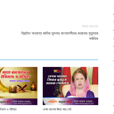
Next article
ব্রিটেনে অন্যান্য জাতির তুলনায় বাংলাদেশীদের করোনায় মৃত্যুহার
সর্বাধিক
তিহাস ও ঐতিহ্য
বেগম খালেদা জিয়া আর নেই