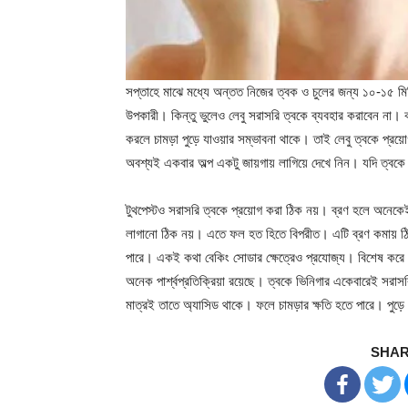
সপ্তাহে মাঝে মধ্যে অন্তত নিজের ত্বক ও চুলের জন্য ১০-১৫ মি
উপকারী। কিন্তু ভুলেও লেবু সরাসরি ত্বকে ব্যবহার করাবেন না। ক
করলে চামড়া পুড়ে যাওয়ার সম্ভাবনা থাকে। তাই লেবু ত্বকে প্রয
অবশ্যই একবার অল্প একটু জায়গায় লাগিয়ে দেখে নিন। যদি ত্বকে
টুথপেস্টও সরাসরি ত্বকে প্রয়োগ করা ঠিক নয়। ব্রণ হলে অনেকেই
লাগানো ঠিক নয়। এতে ফল হত হিতে বিপরীত। এটি ব্রণ কমায় ঠিকই।
পারে। একই কথা বেকিং সোডার ক্ষেত্রেও প্রযোজ্য। বিশেষ করে 
অনেক পার্শ্বপ্রতিক্রিয়া রয়েছে। ত্বকে ভিনিগার একেবারেই স
মাত্রই তাতে অ্যাসিড থাকে। ফলে চামড়ার ক্ষতি হতে পারে। পুড়ে
SHAR