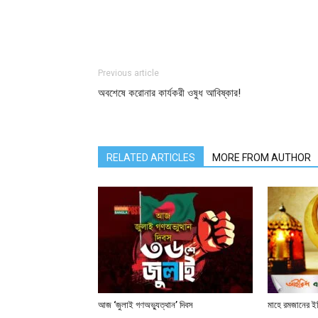
Previous article
অবশেষে করোনার কার্যকরী ওষুধ আবিষ্কার!
RELATED ARTICLES
MORE FROM AUTHOR
আজ ‘জুলাই গণঅভ্যুত্থান’ দিবস
মাহে রমজানের ই