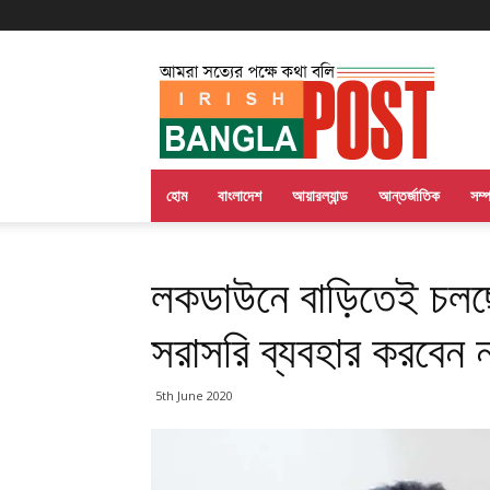
Irish
Bangla
Post
হোম
বাংলাদেশ
আয়ারল্যান্ড
আন্তর্জাতিক
সম্
লকডাউনে বাড়িতেই চলছে
সরাসরি ব্যবহার করবেন 
5th June 2020