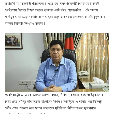
মারামারি হয় অভিবাসী শ্রমিকদের। এতে এক মানবপাচারকারী নিহত হয়। তারই
প্রতিশোধ হিসেবে মিজদা শহরের হত্যাকাণ্ডটি ঘটায় পাচারকারীরা। এই ঘটনায়
অভিযুক্তদের অস্ত্র সরবরাহ ও নেতৃত্বের জন্য হাফতারের লোকজনকে অভিযুক্ত করে
আসছে লিবিয়ার জিএনএ সরকার।
পররাষ্ট্রমন্ত্রী ড. এ কে আবদুল মোমেন বলেন, লিবিয়া সরকারের কাছে অভিযুক্তদের
বিচার চেয়ে শাস্তি দাবি করেছে বাংলাদেশ মিশন। মর্মান্তিক এ ঘটনায় পররাষ্ট্রমন্ত্রী
গভীর শোক প্রকাশ করে জানান আহতদের সুচিকিৎসা নিশ্চিত করতে দূতাবাসকে