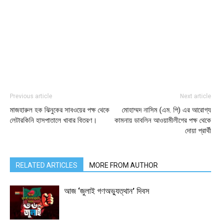
Previous article
Next article
মাজহারুল হক ঝিনুকের সাবওয়ের পক্ষ থেকে
মোহাম্মদ নাসিম (এম. পি) এর আরোগ্য
লেটারকিনি হাসপাতালে খাবার বিতরণ।
কামনায় ডাবলিন আওয়ামীলীগের পক্ষ থেকে
দোয়া প্রার্থী
RELATED ARTICLES
MORE FROM AUTHOR
আজ ‘জুলাই গণঅভ্যুত্থান’ দিবস