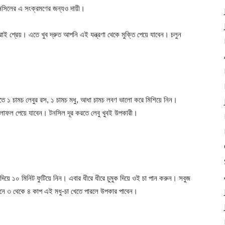
 টনসিলের এ সংক্রমণের জন্যও দায়ী।
রাই শ্রেয়। এতে খুব দ্রুত আপনি এই যন্ত্রণা থেকে মুক্তি পেয়ে যাবেন। চলুন
িতে ১ চামচ লেবুর রস, ১ চামচ মধু, আধা চামচ লবণ ভালো করে মিশিয়ে নিন।
ত ফলাফল পেয়ে যাবেন। টনসিল দূর করতে লেবু খুবই উপকারী।
়ে ১০ মিনিট ফুটিয়ে নিন। এবার ধীরে ধীরে চুমুক দিয়ে ওই চা পান করুন। সবুজ
রে। দিনে ৩ থেকে ৪ কাপ এই মধু-চা খেতে পারলে উপকার পাবেন।