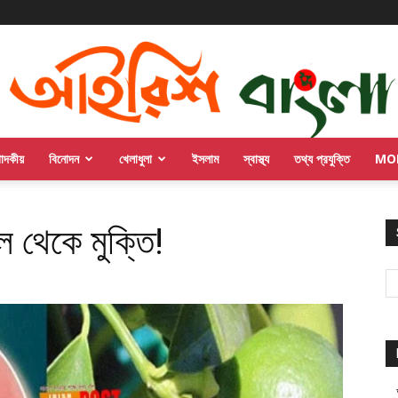
পাদকীয়
বিনোদন
খেলাধুলা
ইসলাম
স্বাস্থ্য
তথ্য প্রযুক্তি
MO
ল থেকে মুক্তি!