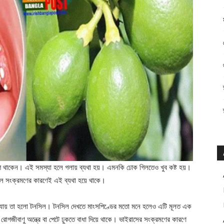
ুগে থাকেন। এই সমস্যা হলে গলায় ব্যথা হয়। এমনকি ঢোক গিলতেও খুব কষ্ট হয়।
িলে সংক্রমণের কারণেই এই ব্যথা হয়ে থাকে।
খা যায় তা হলো টনসিল। টনসিল দেখতে মাংসপিণ্ডের মতো মনে হলেও এটি মূলত এক
রোগজীবাণু অন্ত্রে বা পেটে ঢুকতে বাধা দিয়ে থাকে। ভাইরাসের সংক্রমণের কারণে