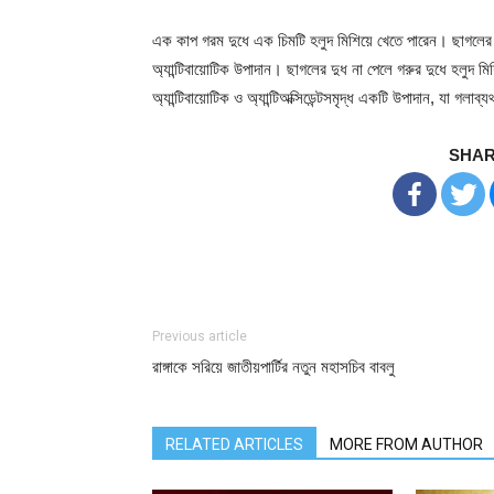
এক কাপ গরম দুধে এক চিমটি হলুদ মিশিয়ে খেতে পারেন। ছাগলের
অ্যান্টিবায়োটিক উপাদান। ছাগলের দুধ না পেলে গরুর দুধে হলুদ মি
অ্যান্টিবায়োটিক ও অ্যান্টিঅক্সিডেন্টসমৃদ্ধ একটি উপাদান, যা গল
SHAR
Previous article
রাঙ্গাকে সরিয়ে জাতীয়পার্টির নতুন মহাসচিব বাবলু
RELATED ARTICLES
MORE FROM AUTHOR