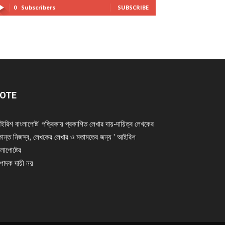
0
Subscribers
SUBSCRIBE
OTE
ইরিশ বাংলাপোষ্ট' পত্রিকায় প্রকাশিত লেখার দায়-দায়িত্ব লেখকের
ান্ত নিজস্ব, লেখকের লেখার ও মতামতের জন্য ' আইরিশ
লাপোষ্টের
্পাদক দায়ী নয়