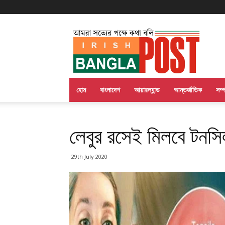
Irish
Bangla
Post
হোম
বাংলাদেশ
আয়ারল্যান্ড
আন্তর্জাতিক
সম্
লেবুর রসেই মিলবে টনসি
29th July 2020