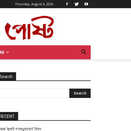
Thursday, August 6, 2026
RE
Search
RECENT
আজ ‘জুলাই গণঅভ্যুত্থান’ দিবস