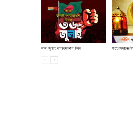
আজ ‘জুলাই গণঅভ্যুত্থান’ দিবস
মাহে রমজানের ই