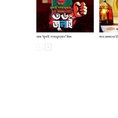
আজ ‘জুলাই গণঅভ্যুত্থান’ দিবস
মাহে রমজানের ই