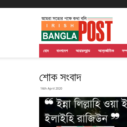
Irish
Bangla
Post
হোম
বাংলাদেশ
আয়ারল্যান্ড
আন্তর্জাতিক
সম্
শোক সংবাদ
16th April 2020