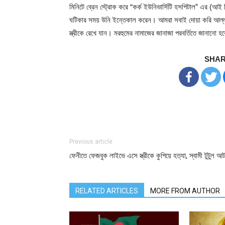
মিনিটে ব্রেন স্ট্রোক করে “কর্ক ইউনিভার্সিটি হসপিটাল” এর (আ
ঘটিকার সময় উনি ইন্তেকাল করেন। আমরা সবাই দোয়া করি আল্লাহ
স্ত্রীকে রেখে যান। মরহুমের নামাজের জানাজা পরবর্তিতে জানানো হ
SHAR
Previous article
ফেনীতে ফেজবুক লাইভে এসে স্ত্রীকে কুপিয়ে হত্যা, স্বামী টুটুল আ
RELATED ARTICLES
MORE FROM AUTHOR