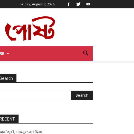
Friday, August 7, 2026
RE
Search
RECENT
আজ ‘জুলাই গণঅভ্যুত্থান’ দিবস