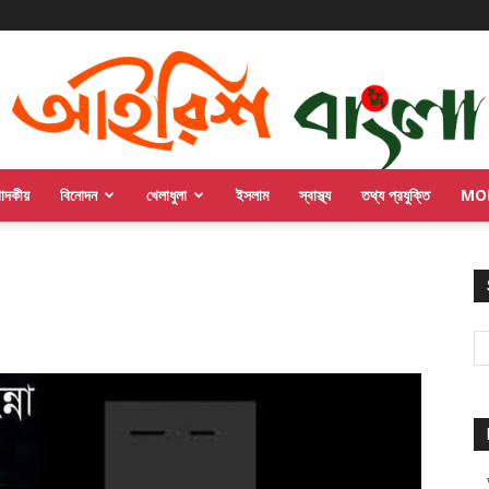
পাদকীয়
বিনোদন
খেলাধুলা
ইসলাম
স্বাস্থ্য
তথ্য প্রযুক্তি
MO