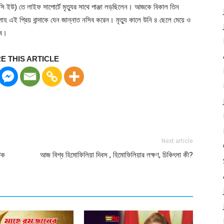
ই সি ইউ) তে লাইফ সাপোর্টে মৃত্যুর সাথে পাঞ্জা লড়ছিলেন। আজকে বিকাল তিন
 এই প্রিয় বান্দাকে যেন জান্নাত নসিব করেন। মৃত্যু কালে উনি ৪ ছেলে মেয়ে ও
বে।
E THIS ARTICLE
Next article
টক
আজ বিশ্ব হিমোফিলিয়া দিবস , হিমোফিলিয়ার লক্ষণ, চিকিৎসা কী?