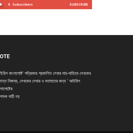
0
Subscribers
SUBSCRIBE
OTE
ইরিশ বাংলাপোষ্ট' পত্রিকায় প্রকাশিত লেখার দায়-দায়িত্ব লেখকের
ান্ত নিজস্ব, লেখকের লেখার ও মতামতের জন্য ' আইরিশ
লাপোষ্টের
্পাদক দায়ী নয়