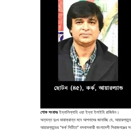
শোক সংবাদঃ
ইন্নালিল্লাহি ওয়া ইন্না ইলাইহি রাজিউন।
অত্যন্ত দুঃখ ভারাক্রান্ত মনে আপনাদের জানাচ্ছি যে, আয়ারল্যান
আয়ারল্যান্ডের “কর্ক সিটিতে” বসবাসকারী বাংলাদেশী সিরাজগঞ্জ