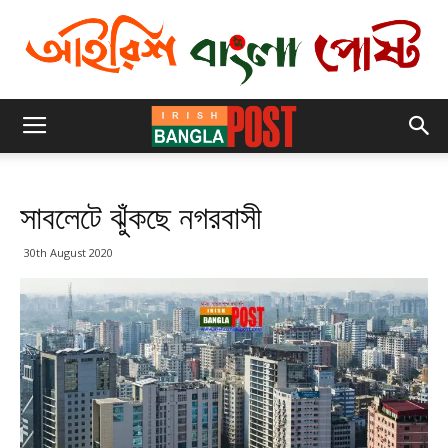
সাবলেটে ঝুঁকছে নগরবাসী
30th August 2020