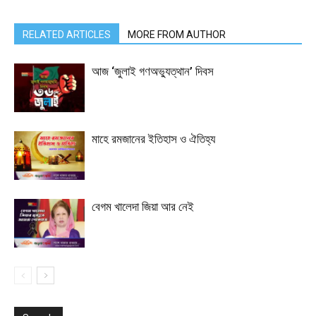
RELATED ARTICLES
MORE FROM AUTHOR
আজ ‘জুলাই গণঅভ্যুত্থান’ দিবস
মাহে রমজানের ইতিহাস ও ঐতিহ্য
বেগম খালেদা জিয়া আর নেই