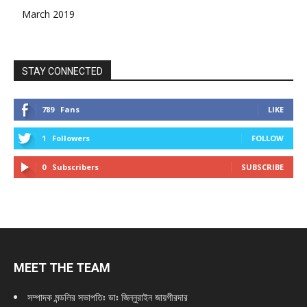
March 2019
STAY CONNECTED
789
Fans
LIKE
1
Followers
FOLLOW
0
Subscribers
SUBSCRIBE
MEET THE TEAM
সম্পাদক মন্ডলির সভাপতিঃ
ডাঃ জিন্নুরাইন জায়গীরদার