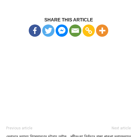
SHARE THIS ARTICLE
Previous article
Next article
লেবাননে ভয়াবহ বিস্ফোরণের ঘটনায় আটক
শ্রীলংকা নির্বাচনে রাজা পাকশা ভ্রাতৃদ্বয়ের