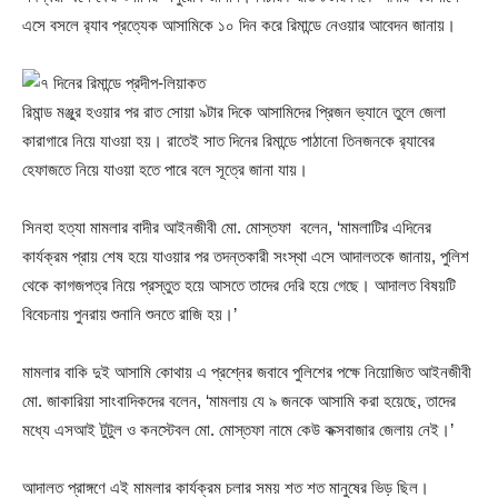
এসে বসলে র‌্যাব প্রত্যেক আসামিকে ১০ দিন করে রিমান্ডে নেওয়ার আবেদন জানায়।
রিমান্ড মঞ্জুর হওয়ার পর রাত সোয়া ৯টার দিকে আসামিদের প্রিজন ভ্যানে তুলে জেলা
কারাগারে নিয়ে যাওয়া হয়। রাতেই সাত দিনের রিমান্ডে পাঠানো তিনজনকে র‌্যাবের
হেফাজতে নিয়ে যাওয়া হতে পারে বলে সূত্রে জানা যায়।
সিনহা হত্যা মামলার বাদীর আইনজীবী মো. মোস্তফা বলেন, ‘মামলাটির এদিনের
কার্যক্রম প্রায় শেষ হয়ে যাওয়ার পর তদন্তকারী সংস্থা এসে আদালতকে জানায়, পুলিশ
থেকে কাগজপত্র নিয়ে প্রস্তুত হয়ে আসতে তাদের দেরি হয়ে গেছে। আদালত বিষয়টি
বিবেচনায় পুনরায় শুনানি শুনতে রাজি হয়।’
মামলার বাকি দুই আসামি কোথায় এ প্রশ্নের জবাবে পুলিশের পক্ষে নিয়োজিত আইনজীবী
মো. জাকারিয়া সাংবাদিকদের বলেন, ‘মামলায় যে ৯ জনকে আসামি করা হয়েছে, তাদের
মধ্যে এসআই টুটুল ও কনস্টেবল মো. মোস্তফা নামে কেউ কক্সবাজার জেলায় নেই।’
আদালত প্রাঙ্গণে এই মামলার কার্যক্রম চলার সময় শত শত মানুষের ভিড় ছিল।