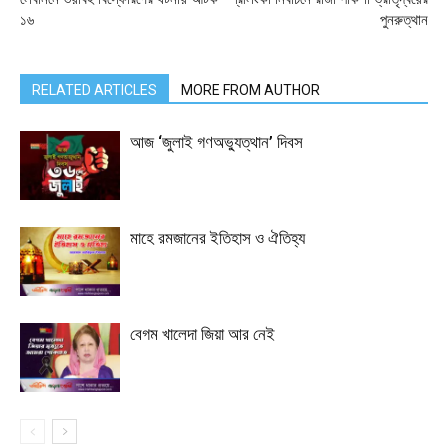
১৬
পুনরুত্থান
RELATED ARTICLES
MORE FROM AUTHOR
আজ ‘জুলাই গণঅভ্যুত্থান’ দিবস
মাহে রমজানের ইতিহাস ও ঐতিহ্য
বেগম খালেদা জিয়া আর নেই