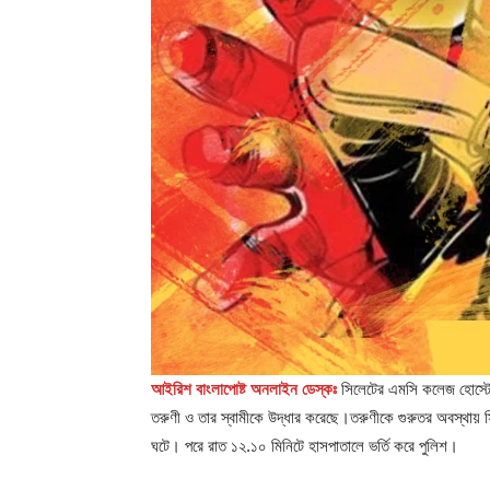
আইরিশ বাংলাপোষ্ট অনলাইন ডেস্কঃ
সিলেটের এমসি কলেজ হোস্টেলে
তরুণী ও তার স্বামীকে উদ্ধার করেছে।তরুণীকে গুরুতর অবস্থায় স
ঘটে। পরে রাত ১২.১০ মিনিটে হাসপাতালে ভর্তি করে পুলিশ।