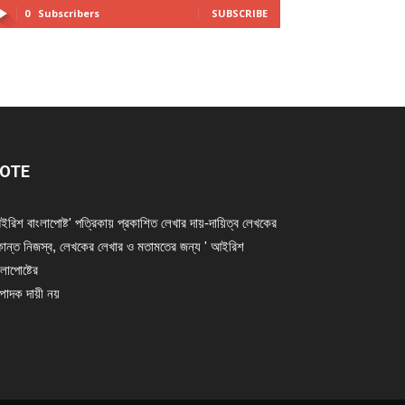
0
Subscribers
SUBSCRIBE
OTE
ইরিশ বাংলাপোষ্ট' পত্রিকায় প্রকাশিত লেখার দায়-দায়িত্ব লেখকের
ান্ত নিজস্ব, লেখকের লেখার ও মতামতের জন্য ' আইরিশ
লাপোষ্টের
্পাদক দায়ী নয়