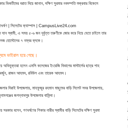
র ভিকটিমের বরাত দিয়ে জানান, দক্ষিণ সুরমার নবদম্পতি শুক্রবার বিকেলে
ে যান স্বামী, এ সময় ৫-৬ জন দৃর্বৃত্ত তরুণীকে জোর করে নিয়ে যেতে চাইলে তার
 কলেজ হোস্টেলের ৭ নম্বর ব্লকে।
্যমে ভাইরাল হয়ে গেছে।
য় অভিযুক্তরা হলেন এমসি কলেজের ইংরেজি বিভাগের মাস্টার্সের ছাত্র শাহ
ন, অর্জুন, রাজন আহমদ, রবিউল এবং তারেক আহমদ।
্জ জেলার দিরাই উপজেলায়, মাহফুজুর রহমান মাছুমের বাড়ি সিলেট সদর উপজেলায়,
সুনামগঞ্জের জগন্নাথপুর উপজেলার বাসিন্দা।
 সরকার বলেন, গণধর্ষণের শিকার নারীর স্বামীর বাড়ি সিলেটের দক্ষিণ সুরমা