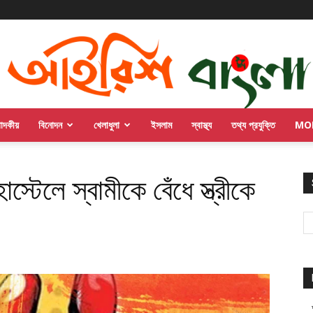
পাদকীয়
বিনোদন
খেলাধুলা
ইসলাম
স্বাস্থ্য
তথ্য প্রযুক্তি
MO
টেলে স্বামীকে বেঁধে স্ত্রীকে