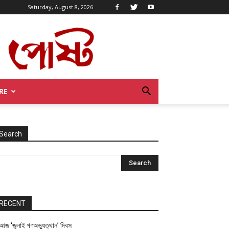
Saturday, August 8, 2026
RE
Search
RECENT
আজ ‘জুলাই গণঅভ্যুত্থান’ দিবস