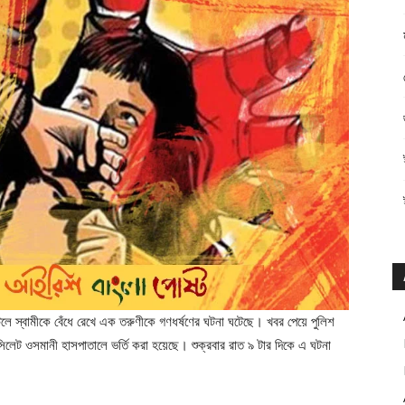
 স্বামীকে বেঁধে রেখে এক তরুণীকে গণধর্ষণের ঘটনা ঘটেছে। খবর পেয়ে পুলিশ
িলেট ওসমানী হাসপাতালে ভর্তি করা হয়েছে। শুক্রবার রাত ৯ টার দিকে এ ঘটনা