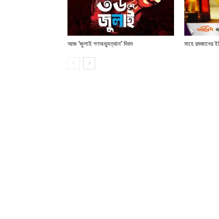
আজ ‘জুলাই গণঅভ্যুত্থান’ দিবস
মাহে রমজানের ই