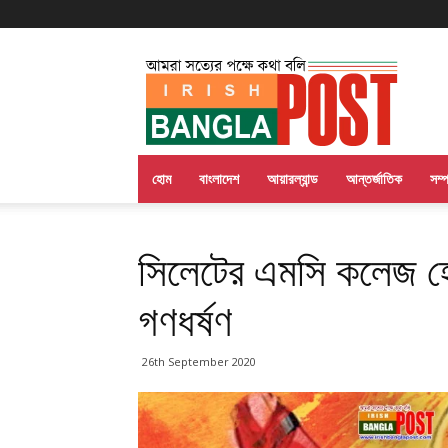
Irish
Bangla
Post
হোম
বাংলাদেশ
আয়ারল্যান্ড
আন্তর্জাতিক
সম্
সিলেটের এমসি কলেজ হোস্
গণধর্ষণ
26th September 2020