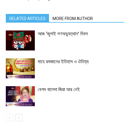
RELATED ARTICLES
MORE FROM AUTHOR
আজ ‘জুলাই গণঅভ্যুত্থান’ দিবস
মাহে রমজানের ইতিহাস ও ঐতিহ্য
বেগম খালেদা জিয়া আর নেই