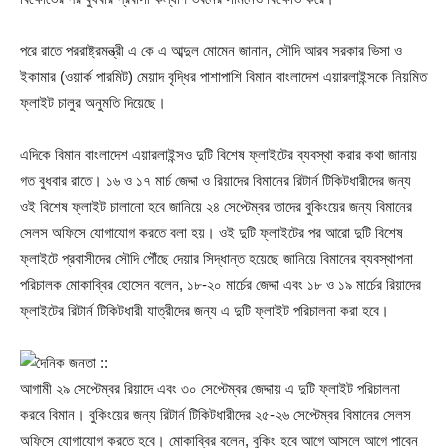
পরে রাতে পররাষ্ট্রমন্ত্রী এ কে এ আব্দুল মোমেন জানান, সৌদি আরব সরকার ভিসা ও
ইকামার (ওয়ার্ক পারমিট) মেয়াদ বৃদ্ধির পাশাপাশি বিমান বাংলাদেশ এয়ারলাইন্সকে নিয়মিত
ফ্লাইট চালুর অনুমতি দিয়েছে।
এদিকে বিমান বাংলাদেশ এয়ারলাইন্সও দুটি বিশেষ ফ্লাইটের ব্যবস্থা করার কথা জানায়
গত বুধবার রাতে। ১৬ ও ১৭ মার্চ জেদ্দা ও রিয়াদের বিমানের রিটার্ন টিকিটধারীদের জন্য
ওই বিশেষ ফ্লাইট চালানো হবে জানিয়ে ২৪ সেপ্টেম্বর তাদের বুকিংয়ের জন্য বিমানের
সেলস অফিসে যোগাযোগ করতে বলা হয়। ওই দুটি ফ্লাইটের পর আরো দুটি বিশেষ
ফ্লাইটে প্রবাসীদের সৌদি পৌঁছে দেয়ার সিদ্ধান্ত হয়েছে জানিয়ে বিমানের ব্যবস্থাপনা
পরিচালক মোকাবি্বর হোসেন বলেন, ১৮-২০ মার্চের জেদ্দা এবং ১৮ ও ১৯ মার্চের রিয়াদের
ফ্লাইটের রিটার্ন টিকিটধারী যাত্রীদের জন্য এ দুটি ফ্লাইট পরিচালনা করা হবে।
আগামী ২৯ সেপ্টেম্বর রিয়াদে এবং ৩০ সেপ্টেম্বর জেদ্দায় এ দুটি ফ্লাইট পরিচালনা
করবে বিমান। বুকিংয়ের জন্য রিটার্ন টিকিটধারীদের ২৫-২৬ সেপ্টেম্বর বিমানের সেলস
অফিসে যোগাযোগ করতে হবে। মোকাবি্বর বলেন, বুকিং হবে আগে আসলে আগে পাবেন