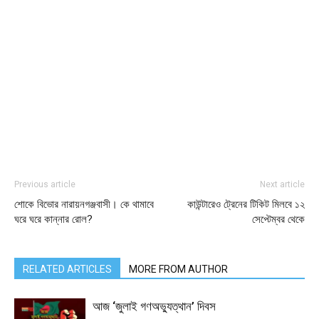
Previous article
Next article
শোকে বিভোর নারায়নগঞ্জবাসী। কে থামাবে
কাউন্টারেও ট্রেনের টিকিট মিলবে ১২
ঘরে ঘরে কান্নার রোল?
সেপ্টেম্বর থেকে
RELATED ARTICLES
MORE FROM AUTHOR
আজ ‘জুলাই গণঅভ্যুত্থান’ দিবস