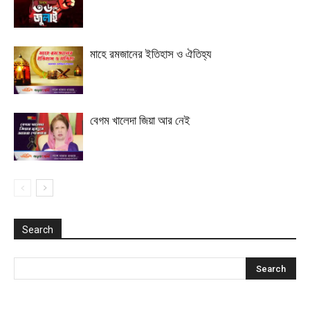
মাহে রমজানের ইতিহাস ও ঐতিহ্য
বেগম খালেদা জিয়া আর নেই
Search