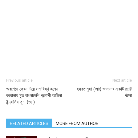
Previous article
Next article
অবশেষে ক্রেন দিয়ে সমাধিস্থ হলেন
হযরত মুসা (আঃ) জামানার একটি ছোট্ট
করোনায় মৃত বাংলাদেশি প্রবাসী আমিনা
ঘটনা
ইন্দ্রালিব তৃশা (৩৮)
RELATED ARTICLES
MORE FROM AUTHOR