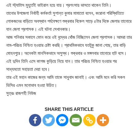
এই স্ট্যাটাস মুহূর্তেই ভাইরাল হয়ে যায়। প্রশংসায় ভাসতে থাকেন তিনি।
তানোর উপজেলা নির্বাহী কর্মকর্তা সুশান্ত কুমার মামাতো বলেন, করোনা পরিস্থিতিতে
লোকজনের বাড়িতে অবস্থান পর্যবেক্ষণে শুক্রবার বিকেল সাড়ে ৫টার দিকে জেলার তানোরে
যান জেলা প্রশাসক। এই ঘটনা সেখানকার।
আজ শনিবার সকালে ফোন করে ওই বৃদ্ধের খোঁজ নিচ্ছিলেন জেলা প্রশাসক। আমরা তার
নাম-পরিচয় নিশ্চিত হওয়ার চেষ্টা করছি। প্রাথমিকভাবে যতটুকু জানা গেছে, তার বাড়ি
মোহনপুরে। অনেকটা মানসিকভাবে অসুস্থ। শুক্রবার ও মঙ্গলবার তানোরে হাট বসে।
এই দুদিন তিনি এসে কাগজ কুড়িয়ে নিয়ে যান। তার পরিচয় নিশ্চিত হওয়ার পর
সাধ্যমতো সহায়তা দেয়া হবে।
তার এই মহান কাজের জন্য আমি তাকে সাধুবাদ জানাই। এবং আমি মনে করি সকল
ডিসির এমন মনোভাব হওয়া উচিত।
সুত্রঃ রাজশহী নিউজ
SHARE THIS ARTICLE