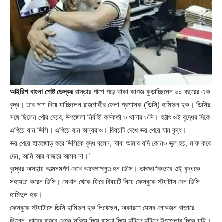
আইরিশ বাংলা পোষ্ট ডেস্কঃ
রাস্তার পাশে পড়ে থাকা কাগজ কুড়াচ্ছিলেন ৬০ বছরের এক
বৃদ্ধ। তার পাশ দিয়ে যাচ্ছিলেন রাজশাহীর জেলা প্রশাসক (ডিসি) হামিদুল হক। ডিসির
সঙ্গে ছিলেন পৌর মেয়র, উপজেলা নির্বাহী কর্মকর্তা ও থানার ওসি। হঠাৎ ওই বৃদ্ধের দিকে
এগিয়ে যান ডিসি। এগিয়ে যান অন্যরাও। বিষয়টি দেখে ভয় পেয়ে যান বৃদ্ধ।
ভয় পেয়ে হাতজোড় করে ডিসিকে বৃদ্ধ বলেন, ‘বাবা আমার যদি কোনও ভুল হয়, মাফ করে
দেন, আমি আর বাজারে আসব না।’
বৃদ্ধের অসহায় আত্মসমর্পণ দেখে আবেগাপ্লুত হন ডিসি। তাৎক্ষণিকভাবে ওই বৃদ্ধকে
সহায়তা করেন ডিসি। সেখান থেকে ফিরে বিষয়টি নিয়ে ফেসবুকে স্ট্যাটাস দেন ডিসি
হামিদুল হক।
ফেসবুকে স্ট্যাটাসে ডিসি হামিদুল হক লিখেছেন, অকারণে যেসব লোকজন বাজারে
ছিলেন, তাদের বাজার থেকে সরিয়ে দিয়ে রাস্তা দিয়ে হাঁটতে হাঁটতে উপজেলার দিকে যাই।