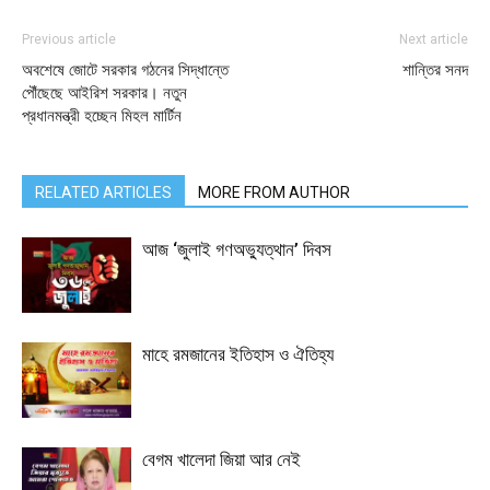
Previous article
Next article
অবশেষে জোটে সরকার গঠনের সিদ্ধান্তে
শান্তির সনদ
পৌঁছেছে আইরিশ সরকার। নতুন
প্রধানমন্ত্রী হচ্ছেন মিহল মার্টিন
RELATED ARTICLES
MORE FROM AUTHOR
আজ ‘জুলাই গণঅভ্যুত্থান’ দিবস
মাহে রমজানের ইতিহাস ও ঐতিহ্য
বেগম খালেদা জিয়া আর নেই