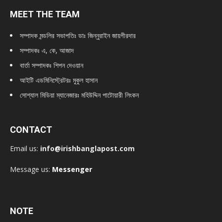
MEET THE TEAM
সম্পাদক মন্ডলির সভাপতিঃ
ডাঃ জিন্নুরাইন জায়গীরদার
সম্পাদকঃ এ, কে, আজাদ
বার্তা সম্পাদকঃ শিপন দেওয়ান
আইটি এডমিনিস্ট্রেটরঃ মুকুল হাসান
সোশ্যাল মিডিয়া ম্যানেজারঃ মহিউদ্দিন পাটোয়ারী লিংকন
CONTACT
Email us:
info@irishbanglapost.com
Message us:
Messenger
NOTE