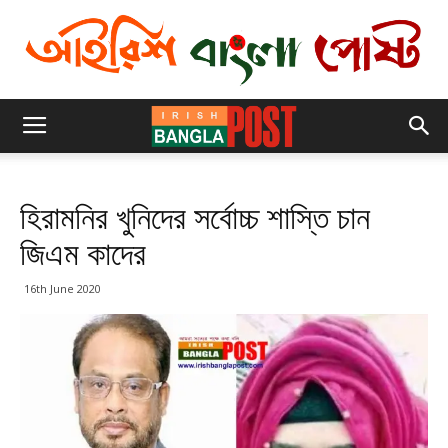
হিরামনির খুনিদের সর্বোচ্চ শাস্তি চান
জিএম কাদের
16th June 2020