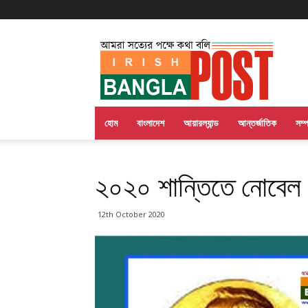
Irish
Bangla
Post
হোম
বাংলাদেশ
আয়ারল্যান্ড
আন্তর্জাতিক
সম্
২০২০ শান্তিতে নোবেল পে
12th October 2020