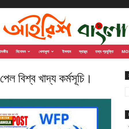
পাদকীয়
বিনোদন
খেলাধুলা
ইসলাম
স্বাস্থ্য
তথ্য প্রযুক্তি
MO
ল বিশ্ব খাদ্য কর্মসূচি।