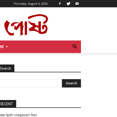
Thursday, August 6, 2026
RE
Search
RECENT
আজ ‘জুলাই গণঅভ্যুত্থান’ দিবস