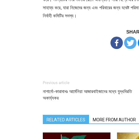
সাহায্য করে, যারা নিজেদের জন্য এবং পরিবারের জন্য যথেষ্ট পর
নির্বাহী কমিটির সদস্য।
SHAR
Previous article
নাগার্নো-কারাবাখঃ আর্মেনিয়া আজারবাইজানের মধ্যে যুদ্ধবিরতি
অকার্য্যকর
RELATED ARTICLES
MORE FROM AUTHOR