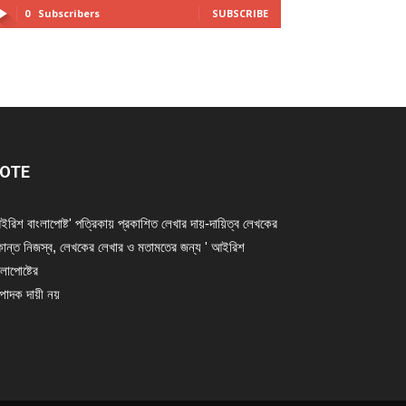
0
Subscribers
SUBSCRIBE
OTE
ইরিশ বাংলাপোষ্ট' পত্রিকায় প্রকাশিত লেখার দায়-দায়িত্ব লেখকের
ান্ত নিজস্ব, লেখকের লেখার ও মতামতের জন্য ' আইরিশ
লাপোষ্টের
্পাদক দায়ী নয়