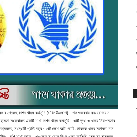
ার পেয়েছে বিশ্ব খাদ্য কর্মসূচি (ডব্লিউএফপি)। গত শুক্রবার নরওয়েজিয়ান
া সংক্রান্ত একটি শাখা বিশ্ব খাদ্য কর্মসূচি। এটি ক্ষুধা ও খাদ্য নিরাপত্তার
জস্ব তথ্যমতে, সংস্থাটি প্রতি বছর ৭৫টি দেশে আট কোটি লোককে খাদ্য সহায়তা দান
রও বেশি শাখা আছে। এগুলোর মাধ্যমে বিশ্ব খাদ্য কর্মসূচি এমন সব মানুষকে