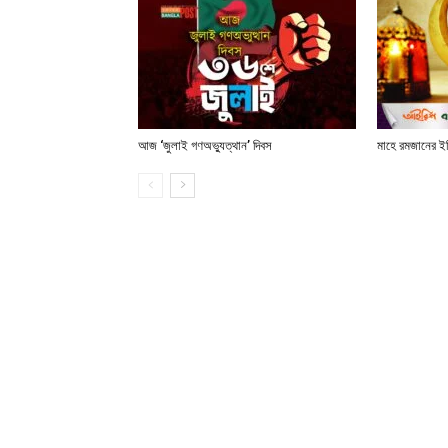
আজ ‘জুলাই গণঅভ্যুত্থান’ দিবস
মাহে রমজানের ই