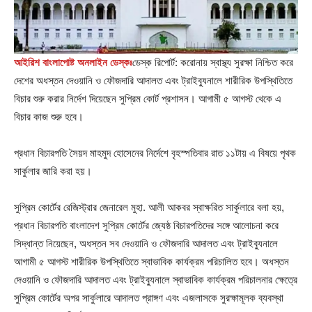
আইরিশ বাংলাপোষ্ট অনলাইন ডেস্কঃ
ডেস্ক রিপোর্ট: করোনায় স্বাস্থ্য সুরক্ষা নিশ্চিত করে
দেশের অধস্তন দেওয়ানি ও ফৌজদারি আদালত এবং ট্রাইব্যুনালে শারীরিক উপস্থিতিতে
বিচার শুরু করার নির্দেশ দিয়েছেন সুপ্রিম কোর্ট প্রশাসন। আগামী ৫ আগস্ট থেকে এ
বিচার কাজ শুরু হবে।
প্রধান বিচারপতি সৈয়দ মাহমুদ হোসেনের নির্দেশে বৃহস্পতিবার রাত ১১টায় এ বিষয়ে পৃথক
সার্কুলার জারি করা হয়।
সুপ্রিম কোর্টের রেজিস্ট্রার জেনারেল মুহা. আলী আকবর স্বাক্ষরিত সার্কুলারে বলা হয়,
প্রধান বিচারপতি বাংলাদেশ সুপ্রিম কোর্টের জ্যেষ্ঠ বিচারপতিদের সঙ্গে আলোচনা করে
সিদ্ধান্ত নিয়েছেন, অধস্তন সব দেওয়ানি ও ফৌজদারি আদালত এবং ট্রাইব্যুনালে
আগামী ৫ আগস্ট শারীরিক উপস্থিতিতে স্বাভাবিক কার্যক্রম পরিচালিত হবে। অধস্তন
দেওয়ানি ও ফৌজদারি আদালত এবং ট্রাইব্যুনালে স্বাভাবিক কার্যক্রম পরিচালনার ক্ষেত্রে
সুপ্রিম কোর্টের অপর সার্কুলারে আদালত প্রাঙ্গণ এবং এজলাসকে সুরক্ষামূলক ব্যবস্থা