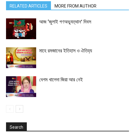
RELATED ARTICLES
MORE FROM AUTHOR
আজ ‘জুলাই গণঅভ্যুত্থান’ দিবস
মাহে রমজানের ইতিহাস ও ঐতিহ্য
বেগম খালেদা জিয়া আর নেই
Search