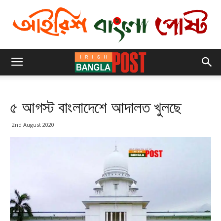
৫ আগস্ট বাংলাদেশে আদালত খুলছে
2nd August 2020