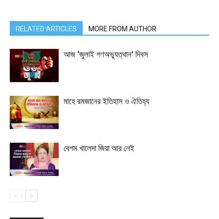
RELATED ARTICLES
MORE FROM AUTHOR
আজ ‘জুলাই গণঅভ্যুত্থান’ দিবস
মাহে রমজানের ইতিহাস ও ঐতিহ্য
বেগম খালেদা জিয়া আর নেই