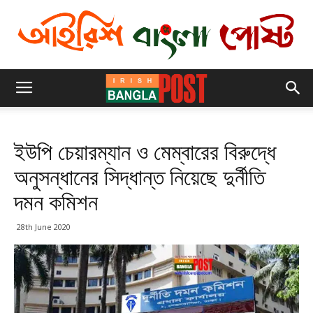
ইউপি চেয়ারম্যান ও মেম্বারের বিরুদ্ধে
অনুসন্ধানের সিদ্ধান্ত নিয়েছে দুর্নীতি
দমন কমিশন
28th June 2020