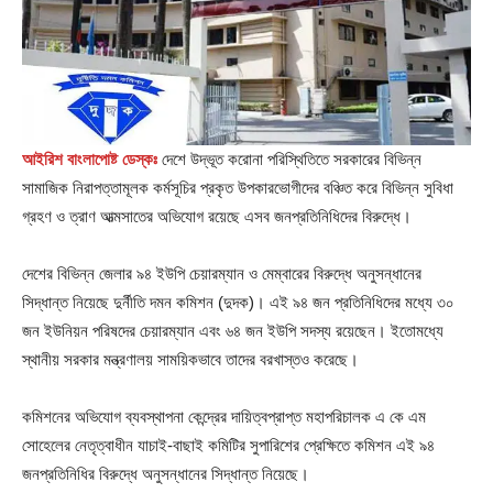
আইরিশ বাংলাপোষ্ট ডেস্কঃ
দেশে উদ্ভূত করোনা পরিস্থিতিতে সরকারের বিভিন্ন
সামাজিক নিরাপত্তামূলক কর্মসূচির প্রকৃত উপকারভোগীদের বঞ্চিত করে বিভিন্ন সুবিধা
গ্রহণ ও ত্রাণ আত্মসাতের অভিযোগ রয়েছে এসব জনপ্রতিনিধিদের বিরুদ্ধে।
দেশের বিভিন্ন জেলার ৯৪ ইউপি চেয়ারম্যান ও মেম্বারের বিরুদ্ধে অনুসন্ধানের
সিদ্ধান্ত নিয়েছে দুর্নীতি দমন কমিশন (দুদক)। এই ৯৪ জন প্রতিনিধিদের মধ্যে ৩০
জন ইউনিয়ন পরিষদের চেয়ারম্যান এবং ৬৪ জন ইউপি সদস্য রয়েছেন। ইতোমধ্যে
স্থানীয় সরকার মন্ত্রণালয় সাময়িকভাবে তাদের বরখাস্তও করেছে।
কমিশনের অভিযোগ ব্যবস্থাপনা কেন্দ্রের দায়িত্বপ্রাপ্ত মহাপরিচালক এ কে এম
সোহেলের নেতৃত্বাধীন যাচাই-বাছাই কমিটির সুপারিশের প্রেক্ষিতে কমিশন এই ৯৪
জনপ্রতিনিধির বিরুদ্ধে অনুসন্ধানের সিদ্ধান্ত নিয়েছে।