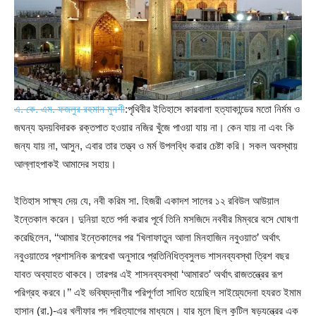
এ. কে. এম. ফজলুর রহমান মুনশী
:পৃথিবীর ইতিহাসে কারবালা হত্যাকান্ডের মতো নির্মম ও
জঘন্য হৃদয়বিদারক রক্তপাত হওয়ার নজির খুঁজে পাওয়া যায় না। কেন যায় না এবং কি
জন্য যায় না, আসুন, এবার তার তত্ত্ব ও মর্ম উপলব্ধি করার চেষ্টা করি। সকল অবস্থায়
আল্লাহপাকই আমাদের সহায়।
ইতিহাস সাক্ষ্য দেয় যে, নবী করিম সা. হিজরী একাদশ সালের ১২ রবিউল আউয়াল
ইন্তেকাল করেন। দুনিয়া হতে পর্দা করার পূর্বে তিনি মসজিদে নববীর মিম্বরে বসে ঘোষণা
করেছিলেন, ‘‘আমার ইন্তেকালের পর ‘খিলাফাতুন আলা মিনহাজিন নবুওয়াত’ অর্থাৎ
নবুওয়াতের প্রশাসনিক রূপরেখা অনুসারে প্রতিনিধিত্বসুলভ শাসনব্যবস্থা ত্রিশ বছর
যাবত অব্যাহত থাকবে। তারপর এই শাসনব্যবস্থা ‘আমারত’ অর্থাৎ রাজতন্ত্রের রূপ
পরিগ্রহ করবে।’’ এই ভবিষ্যদ্বাণীর পরিপূর্ণতা সাধিত হয়েছিল সাইয়্যেদেনা হযরত ইমাম
হাসান (রা.)-এর খলীফার পদ পরিত্যাগের মাধ্যমে। যার মূলে ছিল কুটিল ষড়যন্ত্রের এক