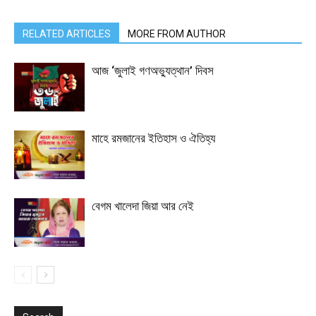
RELATED ARTICLES
MORE FROM AUTHOR
আজ ‘জুলাই গণঅভ্যুত্থান’ দিবস
মাহে রমজানের ইতিহাস ও ঐতিহ্য
বেগম খালেদা জিয়া আর নেই