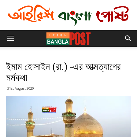
ইমাম হোসাইন (রা.) -এর আত্মত্যাগের
মর্মকথা
31st August 2020