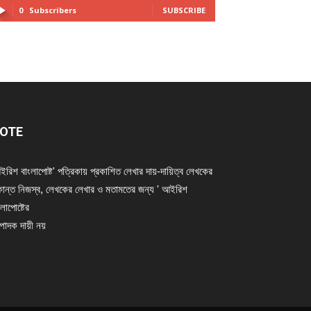
0
Subscribers
SUBSCRIBE
OTE
ইরিশ বাংলাপোষ্ট' পত্রিকায় প্রকাশিত লেখার দায়-দায়িত্ব লেখকের
ান্ত নিজস্ব, লেখকের লেখার ও মতামতের জন্য ' আইরিশ
লাপোষ্টের
্পাদক দায়ী নয়