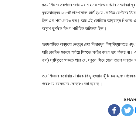
চেয়ে শিশু ও তরুণদের ওপর এর মারাত্মক প্রভাব পড়ার সম্ভাবনা 
যুক্তরাজ্যের ১৩৮টি হাসপাতালে ভর্তি হওয়া কোভিড রোগীদের নিয়ে
ছিল এক শতাংশেরও কম। আর এই কোভিডে আক্রান্ত শিশুদের এক
অসুখে ভুগছিল কিংবা শারীরিক জটিলতা ছিল।
গবেষণাটিতে অন্যতম নেতৃত্ব দেয়া লিভারপুল বিশ্ববিদ্যালয়ের ওষুধ
পারি কোভিড গুরুতর পর্যায়ে শিশুদের ক্ষতির কারণ হয়ে দাঁড়ায় 
বাবা) স্বস্তিতে থাকতে পারে যে, স্কুলে ফিরে গেলে তাদের সন্তান
তবে শিশুদের করোনায় মারাত্মক কিছু হওয়ার ঝুঁকি কম হলেও গবেষকরা
গবেষণায় বয়স্কদের ক্ষেত্রেও বলা হয়েছে।
SHAR