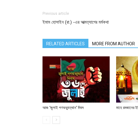
Previous article
ইমাম হোসাইন (রা.) -এর আত্মত্যাগের মর্মকথা
RELATED ARTICLES
MORE FROM AUTHOR
আজ ‘জুলাই গণঅভ্যুত্থান’ দিবস
মাহে রমজানের ই