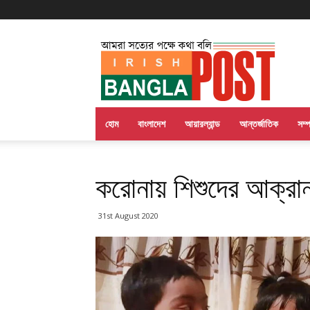
Irish
Bangla
Post
হোম
বাংলাদেশ
আয়ারল্যান্ড
আন্তর্জাতিক
সম্
করোনায় শিশুদের আক্রান্
31st August 2020