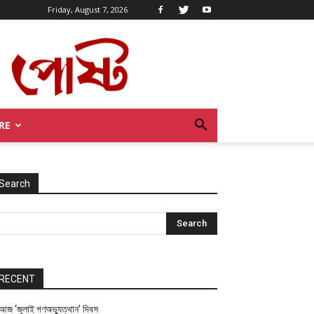
Friday, August 7, 2026
RE
Search
RECENT
আজ ‘জুলাই গণঅভ্যুত্থান’ দিবস