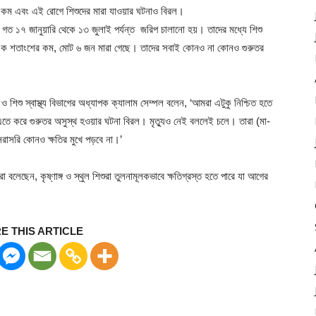
খুব কম এবং এই রোগে শিশুদের মারা যাওয়ার ঘটনাও বিরল।
 গত ১৭ জানুয়ারি থেকে ১৩ জুলাই পর্যন্ত জরিপ চালানো হয়। তাদের মধ্যে শিশু
 শতাংশের কম, মোট ৬ জন মারা গেছে। তাদের সবাই কোনও না কোনও গুরুতর
 ও শিশু স্বাস্থ্য বিভাগের অধ্যাপক ক্যালাম সেম্পল বলেন, ‘আমরা এটুকু নিশ্চিত হতে
না। এতে করে গুরুতর অসুস্থ হওয়ার ঘটনা বিরল। মৃত্যুও নেই বললেই চলে। তারা (মা-
 সরাসরি কোনও ক্ষতির মুখে পড়বে না।’
 বলেছেন, কৃষ্ণাঙ্গ ও স্থুল শিশুরা তুলনামূলকভাবে ক্ষতিগ্রস্ত হতে পারে যা আগের
E THIS ARTICLE