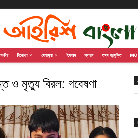
পাদকীয়
বিনোদন
খেলাধুলা
ইসলাম
স্বাস্থ্য
তথ্য প্রযুক্তি
MO
ত ও মৃত্যু বিরল: গবেষণা